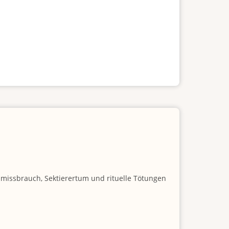
nmissbrauch, Sektierertum und rituelle Tötungen