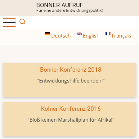
Direkt
BONNER AUFRUF
Für eine andere Entwicklungspolitik!
zum
Inhalt
Deutsch
English
Français
Bonner Konferenz 2018
"Entwicklungshilfe beenden!"
Kölner Konferenz 2016
"Bloß keinen Marshallplan für Afrika!"