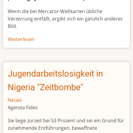
Wenn die bei Mercator-Weltkarten übliche
Verzerrung entfällt, ergibt sich ein gänzlich anderes
Bild.
Weiterlesen
über
Afrikas
wahre
Größe
Jugendarbeitslosigkeit in
Nigeria "Zeitbombe"
Neues
Agenzia Fides
Sie liege zurzeit bei 53 Prozent und sei ein Grund für
zunehmende Entführungen, bewaffnete