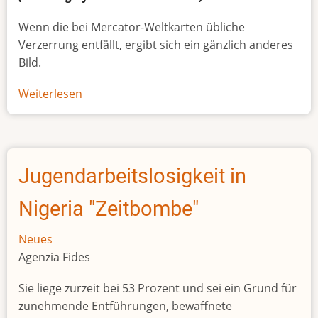
Wenn die bei Mercator-Weltkarten übliche
Verzerrung entfällt, ergibt sich ein gänzlich anderes
Bild.
Weiterlesen
über
Afrikas
wahre
Größe
Jugendarbeitslosigkeit in
Nigeria "Zeitbombe"
Neues
Agenzia Fides
Sie liege zurzeit bei 53 Prozent und sei ein Grund für
zunehmende Entführungen, bewaffnete