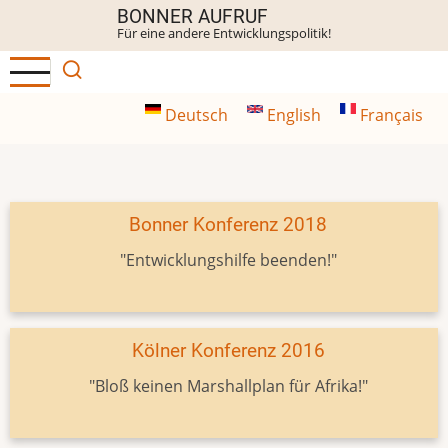
Direkt
BONNER AUFRUF
Für eine andere Entwicklungspolitik!
zum
Inhalt
Deutsch
English
Français
Bonner Konferenz 2018
"Entwicklungshilfe beenden!"
Kölner Konferenz 2016
"Bloß keinen Marshallplan für Afrika!"