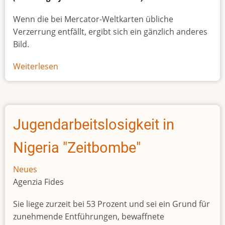
Wenn die bei Mercator-Weltkarten übliche
Verzerrung entfällt, ergibt sich ein gänzlich anderes
Bild.
Weiterlesen
über
Afrikas
wahre
Größe
Jugendarbeitslosigkeit in
Nigeria "Zeitbombe"
Neues
Agenzia Fides
Sie liege zurzeit bei 53 Prozent und sei ein Grund für
zunehmende Entführungen, bewaffnete