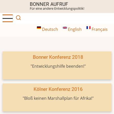
Direkt
BONNER AUFRUF
Für eine andere Entwicklungspolitik!
zum
Inhalt
Deutsch
English
Français
Bonner Konferenz 2018
"Entwicklungshilfe beenden!"
Kölner Konferenz 2016
"Bloß keinen Marshallplan für Afrika!"