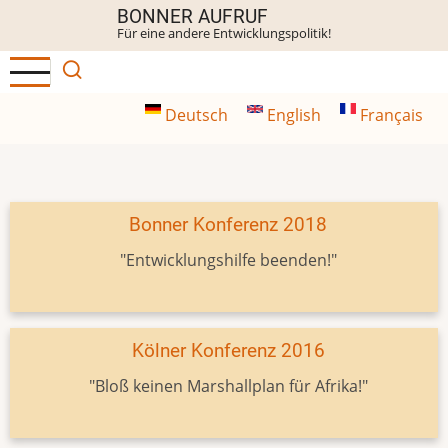
Direkt
BONNER AUFRUF
Für eine andere Entwicklungspolitik!
zum
Inhalt
Deutsch
English
Français
Bonner Konferenz 2018
"Entwicklungshilfe beenden!"
Kölner Konferenz 2016
"Bloß keinen Marshallplan für Afrika!"