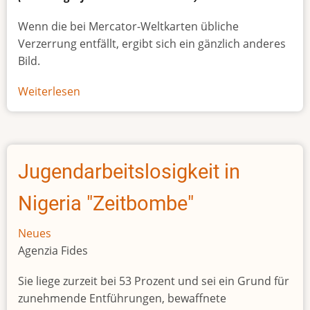
Wenn die bei Mercator-Weltkarten übliche
Verzerrung entfällt, ergibt sich ein gänzlich anderes
Bild.
Weiterlesen
über
Afrikas
wahre
Größe
Jugendarbeitslosigkeit in
Nigeria "Zeitbombe"
Neues
Agenzia Fides
Sie liege zurzeit bei 53 Prozent und sei ein Grund für
zunehmende Entführungen, bewaffnete