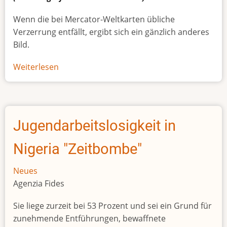
Wenn die bei Mercator-Weltkarten übliche
Verzerrung entfällt, ergibt sich ein gänzlich anderes
Bild.
Weiterlesen
über
Afrikas
wahre
Größe
Jugendarbeitslosigkeit in
Nigeria "Zeitbombe"
Neues
Agenzia Fides
Sie liege zurzeit bei 53 Prozent und sei ein Grund für
zunehmende Entführungen, bewaffnete