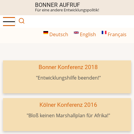
Direkt
BONNER AUFRUF
Für eine andere Entwicklungspolitik!
zum
Inhalt
Deutsch
English
Français
Bonner Konferenz 2018
"Entwicklungshilfe beenden!"
Kölner Konferenz 2016
"Bloß keinen Marshallplan für Afrika!"