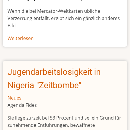
Wenn die bei Mercator-Weltkarten übliche
Verzerrung entfällt, ergibt sich ein gänzlich anderes
Bild.
Weiterlesen
über
Afrikas
wahre
Größe
Jugendarbeitslosigkeit in
Nigeria "Zeitbombe"
Neues
Agenzia Fides
Sie liege zurzeit bei 53 Prozent und sei ein Grund für
zunehmende Entführungen, bewaffnete