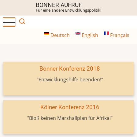
Direkt
BONNER AUFRUF
Für eine andere Entwicklungspolitik!
zum
Inhalt
Deutsch
English
Français
Bonner Konferenz 2018
"Entwicklungshilfe beenden!"
Kölner Konferenz 2016
"Bloß keinen Marshallplan für Afrika!"