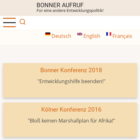
Direkt
BONNER AUFRUF
Für eine andere Entwicklungspolitik!
zum
Inhalt
Deutsch
English
Français
Bonner Konferenz 2018
"Entwicklungshilfe beenden!"
Kölner Konferenz 2016
"Bloß keinen Marshallplan für Afrika!"