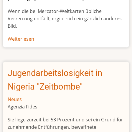
Wenn die bei Mercator-Weltkarten übliche
Verzerrung entfällt, ergibt sich ein gänzlich anderes
Bild.
Weiterlesen
über
Afrikas
wahre
Größe
Jugendarbeitslosigkeit in
Nigeria "Zeitbombe"
Neues
Agenzia Fides
Sie liege zurzeit bei 53 Prozent und sei ein Grund für
zunehmende Entführungen, bewaffnete