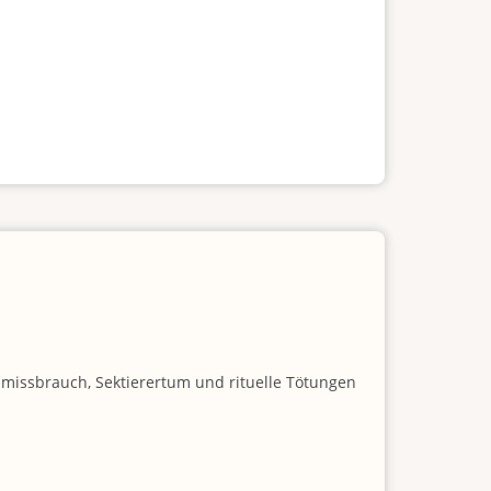
nmissbrauch, Sektierertum und rituelle Tötungen