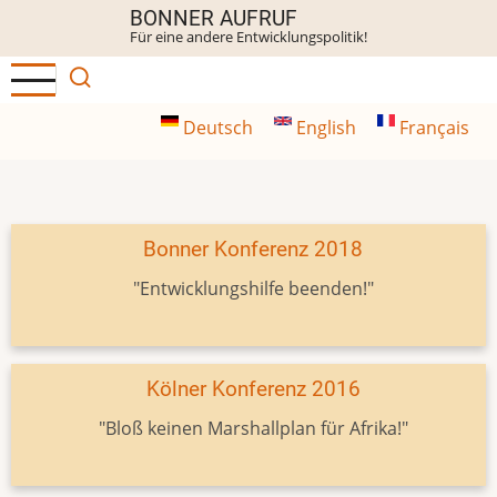
Direkt
BONNER AUFRUF
Für eine andere Entwicklungspolitik!
zum
Inhalt
Deutsch
English
Français
Bonner Konferenz 2018
"Entwicklungshilfe beenden!"
Kölner Konferenz 2016
"Bloß keinen Marshallplan für Afrika!"