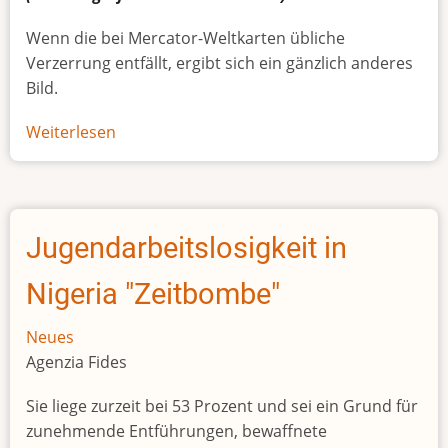
Wenn die bei Mercator-Weltkarten übliche
Verzerrung entfällt, ergibt sich ein gänzlich anderes
Bild.
Weiterlesen
über
Afrikas
wahre
Größe
Jugendarbeitslosigkeit in
Nigeria "Zeitbombe"
Neues
Agenzia Fides
Sie liege zurzeit bei 53 Prozent und sei ein Grund für
zunehmende Entführungen, bewaffnete