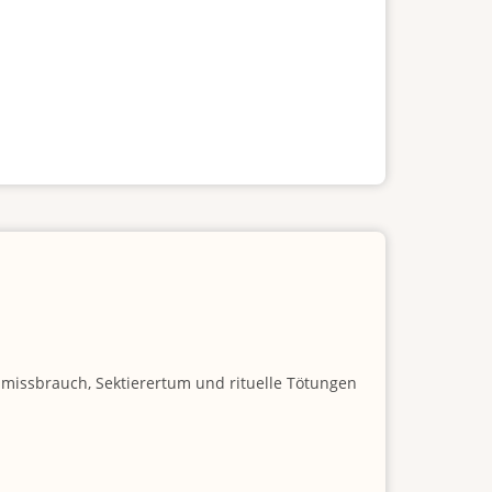
nmissbrauch, Sektierertum und rituelle Tötungen