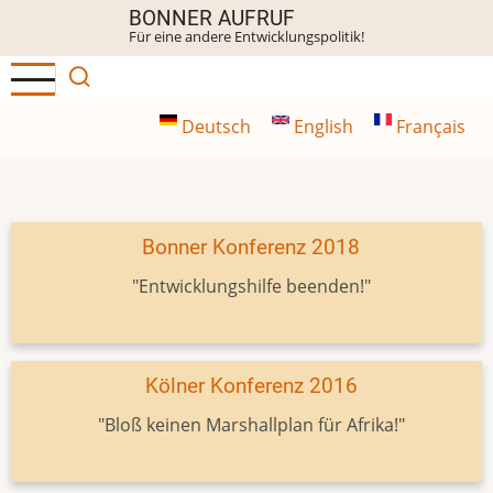
Direkt
BONNER AUFRUF
Für eine andere Entwicklungspolitik!
zum
Inhalt
Deutsch
English
Français
Bonner Konferenz 2018
"Entwicklungshilfe beenden!"
Kölner Konferenz 2016
"Bloß keinen Marshallplan für Afrika!"