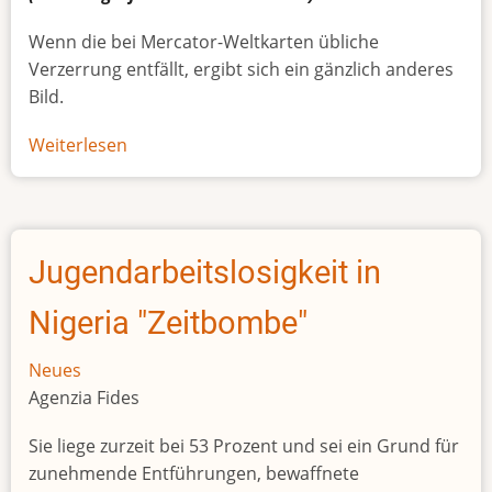
Wenn die bei Mercator-Weltkarten übliche
Verzerrung entfällt, ergibt sich ein gänzlich anderes
Bild.
Weiterlesen
über
Afrikas
wahre
Größe
Jugendarbeitslosigkeit in
Nigeria "Zeitbombe"
Neues
Agenzia Fides
Sie liege zurzeit bei 53 Prozent und sei ein Grund für
zunehmende Entführungen, bewaffnete