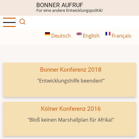
Direkt
BONNER AUFRUF
Für eine andere Entwicklungspolitik!
zum
Inhalt
Deutsch
English
Français
Bonner Konferenz 2018
"Entwicklungshilfe beenden!"
Kölner Konferenz 2016
"Bloß keinen Marshallplan für Afrika!"