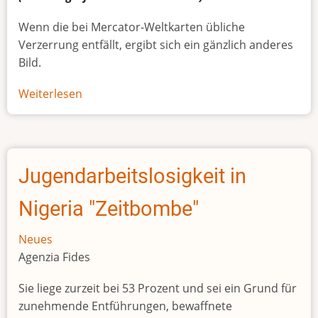
Wenn die bei Mercator-Weltkarten übliche
Verzerrung entfällt, ergibt sich ein gänzlich anderes
Bild.
Weiterlesen
über
Afrikas
wahre
Größe
Jugendarbeitslosigkeit in
Nigeria "Zeitbombe"
Neues
Agenzia Fides
Sie liege zurzeit bei 53 Prozent und sei ein Grund für
zunehmende Entführungen, bewaffnete