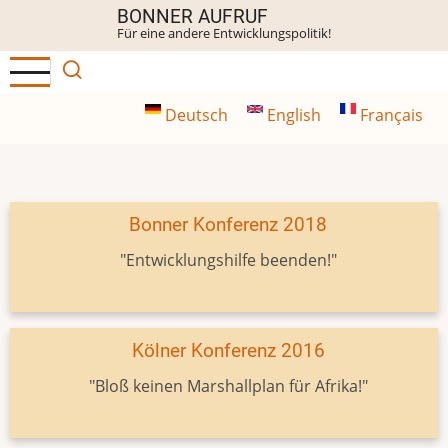
Direkt
BONNER AUFRUF
Für eine andere Entwicklungspolitik!
zum
Inhalt
Deutsch
English
Français
Bonner Konferenz 2018
"Entwicklungshilfe beenden!"
Kölner Konferenz 2016
"Bloß keinen Marshallplan für Afrika!"