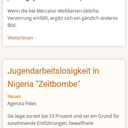
Wenn die bei Mercator-Weltkarten übliche
Verzerrung entfällt, ergibt sich ein gänzlich anderes
Bild.
Weiterlesen
über
Afrikas
wahre
Größe
Jugendarbeitslosigkeit in
Nigeria "Zeitbombe"
Neues
Agenzia Fides
Sie liege zurzeit bei 53 Prozent und sei ein Grund für
zunehmende Entführungen, bewaffnete