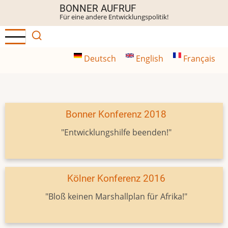
Direkt
BONNER AUFRUF
Für eine andere Entwicklungspolitik!
zum
Inhalt
Deutsch
English
Français
Bonner Konferenz 2018
"Entwicklungshilfe beenden!"
Kölner Konferenz 2016
"Bloß keinen Marshallplan für Afrika!"