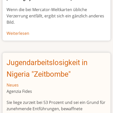
Wenn die bei Mercator-Weltkarten übliche
Verzerrung entfällt, ergibt sich ein gänzlich anderes
Bild.
Weiterlesen
über
Afrikas
wahre
Größe
Jugendarbeitslosigkeit in
Nigeria "Zeitbombe"
Neues
Agenzia Fides
Sie liege zurzeit bei 53 Prozent und sei ein Grund für
zunehmende Entführungen, bewaffnete