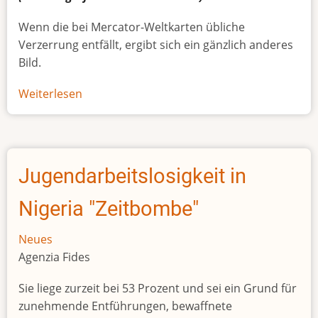
Wenn die bei Mercator-Weltkarten übliche
Verzerrung entfällt, ergibt sich ein gänzlich anderes
Bild.
Weiterlesen
über
Afrikas
wahre
Größe
Jugendarbeitslosigkeit in
Nigeria "Zeitbombe"
Neues
Agenzia Fides
Sie liege zurzeit bei 53 Prozent und sei ein Grund für
zunehmende Entführungen, bewaffnete