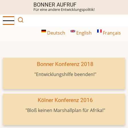
Direkt
BONNER AUFRUF
Für eine andere Entwicklungspolitik!
zum
Inhalt
Deutsch
English
Français
Bonner Konferenz 2018
"Entwicklungshilfe beenden!"
Kölner Konferenz 2016
"Bloß keinen Marshallplan für Afrika!"