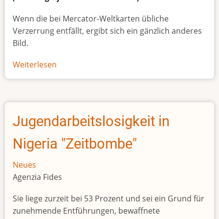
Wenn die bei Mercator-Weltkarten übliche
Verzerrung entfällt, ergibt sich ein gänzlich anderes
Bild.
Weiterlesen
über
Afrikas
wahre
Größe
Jugendarbeitslosigkeit in
Nigeria "Zeitbombe"
Neues
Agenzia Fides
Sie liege zurzeit bei 53 Prozent und sei ein Grund für
zunehmende Entführungen, bewaffnete