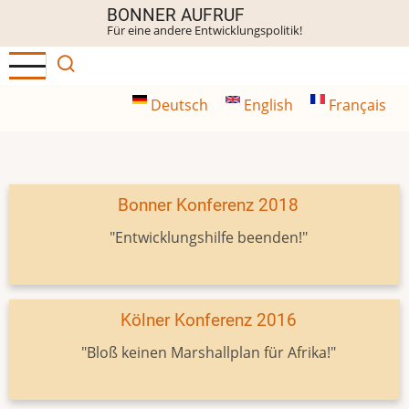
Direkt
BONNER AUFRUF
Für eine andere Entwicklungspolitik!
zum
Inhalt
Deutsch
English
Français
Bonner Konferenz 2018
"Entwicklungshilfe beenden!"
Kölner Konferenz 2016
"Bloß keinen Marshallplan für Afrika!"