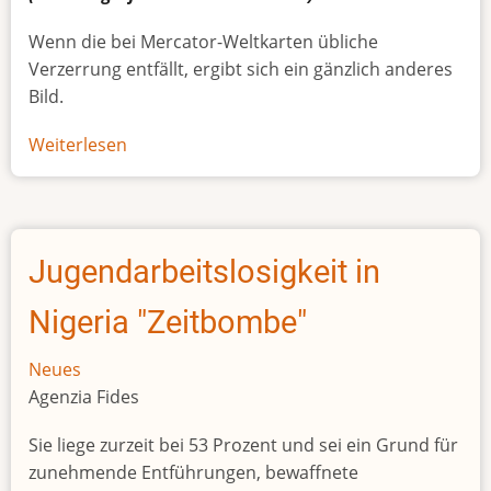
Wenn die bei Mercator-Weltkarten übliche
Verzerrung entfällt, ergibt sich ein gänzlich anderes
Bild.
Weiterlesen
über
Afrikas
wahre
Größe
Jugendarbeitslosigkeit in
Nigeria "Zeitbombe"
Neues
Agenzia Fides
Sie liege zurzeit bei 53 Prozent und sei ein Grund für
zunehmende Entführungen, bewaffnete