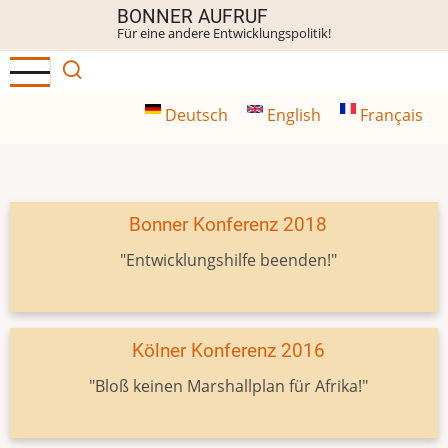
Direkt
BONNER AUFRUF
Für eine andere Entwicklungspolitik!
zum
Inhalt
Deutsch
English
Français
Bonner Konferenz 2018
"Entwicklungshilfe beenden!"
Kölner Konferenz 2016
"Bloß keinen Marshallplan für Afrika!"