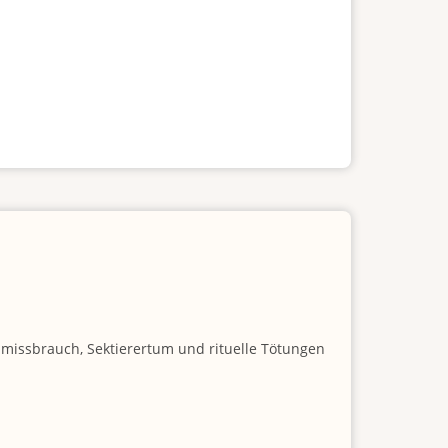
nmissbrauch, Sektierertum und rituelle Tötungen