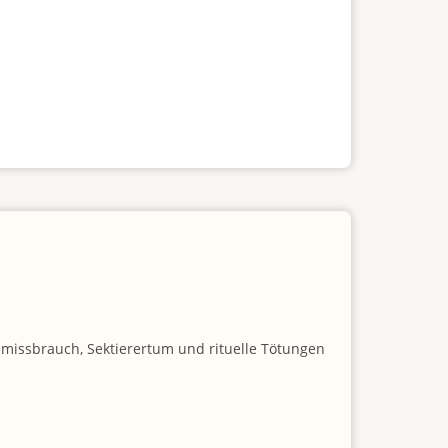
nmissbrauch, Sektierertum und rituelle Tötungen