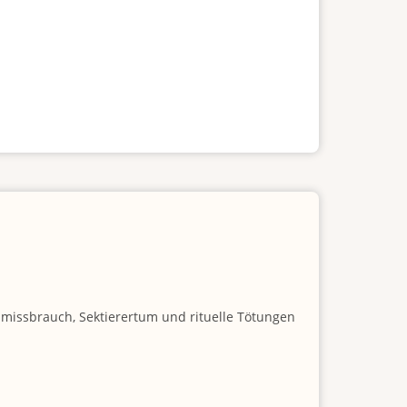
nmissbrauch, Sektierertum und rituelle Tötungen