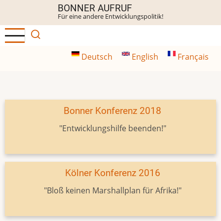
Direkt
BONNER AUFRUF
Für eine andere Entwicklungspolitik!
zum
Inhalt
Deutsch
English
Français
Bonner Konferenz 2018
"Entwicklungshilfe beenden!"
Kölner Konferenz 2016
"Bloß keinen Marshallplan für Afrika!"