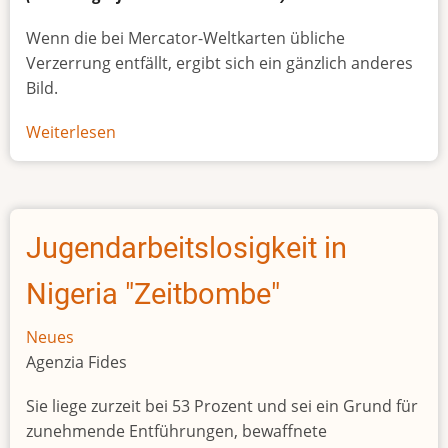
Wenn die bei Mercator-Weltkarten übliche
Verzerrung entfällt, ergibt sich ein gänzlich anderes
Bild.
Weiterlesen
über
Afrikas
wahre
Größe
Jugendarbeitslosigkeit in
Nigeria "Zeitbombe"
Neues
Agenzia Fides
Sie liege zurzeit bei 53 Prozent und sei ein Grund für
zunehmende Entführungen, bewaffnete