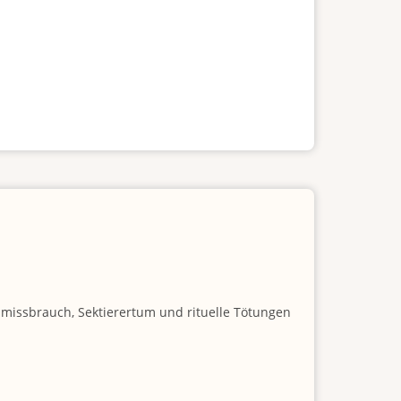
nmissbrauch, Sektierertum und rituelle Tötungen