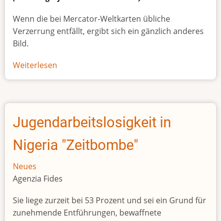
Wenn die bei Mercator-Weltkarten übliche
Verzerrung entfällt, ergibt sich ein gänzlich anderes
Bild.
Weiterlesen
über
Afrikas
wahre
Größe
Jugendarbeitslosigkeit in
Nigeria "Zeitbombe"
Neues
Agenzia Fides
Sie liege zurzeit bei 53 Prozent und sei ein Grund für
zunehmende Entführungen, bewaffnete