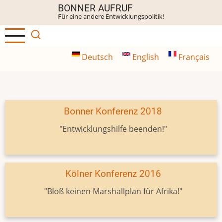
Direkt
BONNER AUFRUF
Für eine andere Entwicklungspolitik!
zum
Inhalt
Deutsch
English
Français
Bonner Konferenz 2018
"Entwicklungshilfe beenden!"
Kölner Konferenz 2016
"Bloß keinen Marshallplan für Afrika!"