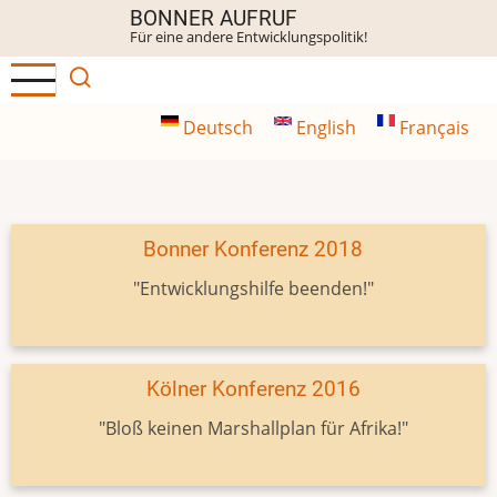
Direkt
BONNER AUFRUF
Für eine andere Entwicklungspolitik!
zum
Inhalt
Deutsch
English
Français
Bonner Konferenz 2018
"Entwicklungshilfe beenden!"
Kölner Konferenz 2016
"Bloß keinen Marshallplan für Afrika!"