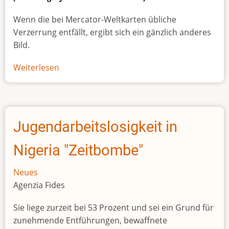
Wenn die bei Mercator-Weltkarten übliche
Verzerrung entfällt, ergibt sich ein gänzlich anderes
Bild.
Weiterlesen
über
Afrikas
wahre
Größe
Jugendarbeitslosigkeit in
Nigeria "Zeitbombe"
Neues
Agenzia Fides
Sie liege zurzeit bei 53 Prozent und sei ein Grund für
zunehmende Entführungen, bewaffnete