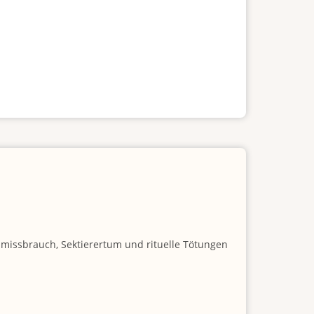
nmissbrauch, Sektierertum und rituelle Tötungen