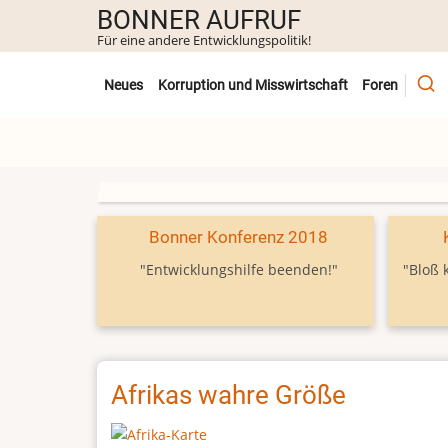
Direkt
BONNER AUFRUF
zum
Für eine andere Entwicklungspolitik!
Inhalt
Untermenü
Neues
Korruption und Misswirtschaft
Foren
Bonner Konferenz 2018
"Entwicklungshilfe beenden!"
"Bloß 
Afrikas wahre Größe