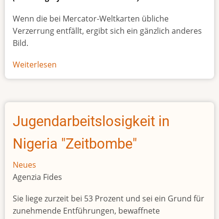
Wenn die bei Mercator-Weltkarten übliche
Verzerrung entfällt, ergibt sich ein gänzlich anderes
Bild.
Weiterlesen
über
Afrikas
wahre
Größe
Jugendarbeitslosigkeit in
Nigeria "Zeitbombe"
Neues
Agenzia Fides
Sie liege zurzeit bei 53 Prozent und sei ein Grund für
zunehmende Entführungen, bewaffnete