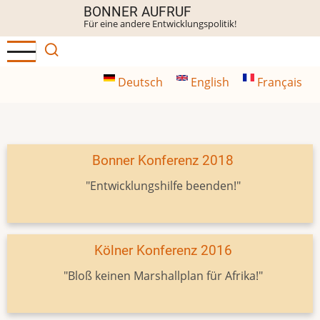
Direkt
BONNER AUFRUF
Für eine andere Entwicklungspolitik!
zum
Inhalt
Deutsch
English
Français
Bonner Konferenz 2018
"Entwicklungshilfe beenden!"
Kölner Konferenz 2016
"Bloß keinen Marshallplan für Afrika!"