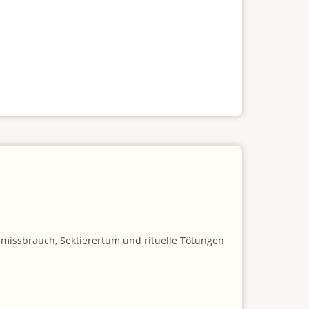
nmissbrauch, Sektierertum und rituelle Tötungen