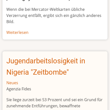
Wenn die bei Mercator-Weltkarten übliche
Verzerrung entfällt, ergibt sich ein gänzlich anderes
Bild.
Weiterlesen
über
Afrikas
wahre
Größe
Jugendarbeitslosigkeit in
Nigeria "Zeitbombe"
Neues
Agenzia Fides
Sie liege zurzeit bei 53 Prozent und sei ein Grund für
zunehmende Entführungen, bewaffnete