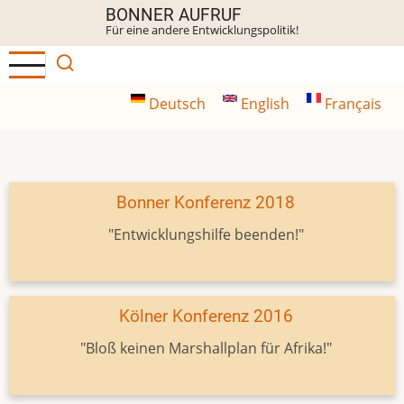
Direkt
BONNER AUFRUF
Für eine andere Entwicklungspolitik!
zum
Inhalt
Deutsch
English
Français
Bonner Konferenz 2018
"Entwicklungshilfe beenden!"
Kölner Konferenz 2016
"Bloß keinen Marshallplan für Afrika!"