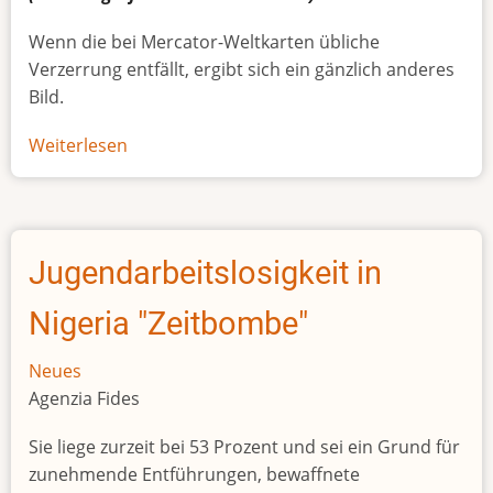
Wenn die bei Mercator-Weltkarten übliche
Verzerrung entfällt, ergibt sich ein gänzlich anderes
Bild.
Weiterlesen
über
Afrikas
wahre
Größe
Jugendarbeitslosigkeit in
Nigeria "Zeitbombe"
Neues
Agenzia Fides
Sie liege zurzeit bei 53 Prozent und sei ein Grund für
zunehmende Entführungen, bewaffnete