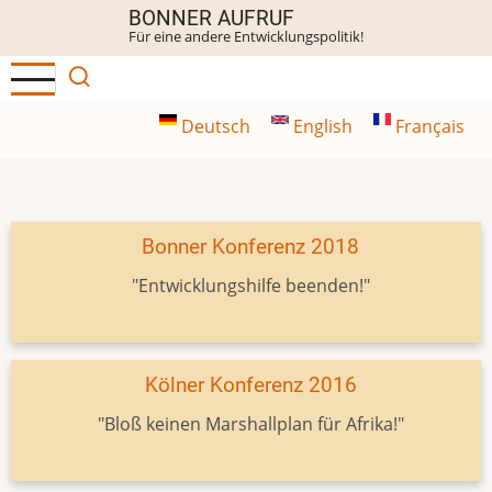
Direkt
BONNER AUFRUF
Für eine andere Entwicklungspolitik!
zum
Inhalt
Deutsch
English
Français
Bonner Konferenz 2018
"Entwicklungshilfe beenden!"
Kölner Konferenz 2016
"Bloß keinen Marshallplan für Afrika!"