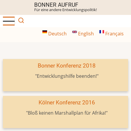
Direkt
BONNER AUFRUF
Für eine andere Entwicklungspolitik!
zum
Inhalt
Deutsch
English
Français
Bonner Konferenz 2018
"Entwicklungshilfe beenden!"
Kölner Konferenz 2016
"Bloß keinen Marshallplan für Afrika!"