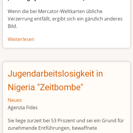
Wenn die bei Mercator-Weltkarten übliche
Verzerrung entfällt, ergibt sich ein gänzlich anderes
Bild.
Weiterlesen
über
Afrikas
wahre
Größe
Jugendarbeitslosigkeit in
Nigeria "Zeitbombe"
Neues
Agenzia Fides
Sie liege zurzeit bei 53 Prozent und sei ein Grund für
zunehmende Entführungen, bewaffnete