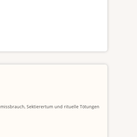
nmissbrauch, Sektierertum und rituelle Tötungen