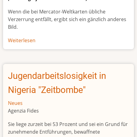
Wenn die bei Mercator-Weltkarten übliche
Verzerrung entfällt, ergibt sich ein gänzlich anderes
Bild.
Weiterlesen
über
Afrikas
wahre
Größe
Jugendarbeitslosigkeit in
Nigeria "Zeitbombe"
Neues
Agenzia Fides
Sie liege zurzeit bei 53 Prozent und sei ein Grund für
zunehmende Entführungen, bewaffnete