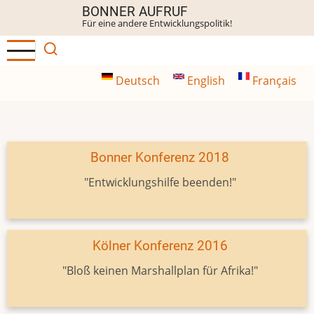
Direkt
BONNER AUFRUF
Für eine andere Entwicklungspolitik!
zum
Inhalt
Deutsch
English
Français
Bonner Konferenz 2018
"Entwicklungshilfe beenden!"
Kölner Konferenz 2016
"Bloß keinen Marshallplan für Afrika!"