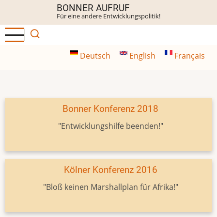
Direkt
BONNER AUFRUF
Für eine andere Entwicklungspolitik!
zum
Inhalt
Deutsch
English
Français
Bonner Konferenz 2018
"Entwicklungshilfe beenden!"
Kölner Konferenz 2016
"Bloß keinen Marshallplan für Afrika!"