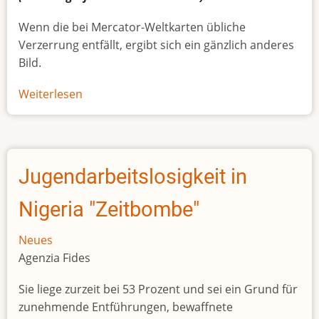
Wenn die bei Mercator-Weltkarten übliche
Verzerrung entfällt, ergibt sich ein gänzlich anderes
Bild.
Weiterlesen
über
Afrikas
wahre
Größe
Jugendarbeitslosigkeit in
Nigeria "Zeitbombe"
Neues
Agenzia Fides
Sie liege zurzeit bei 53 Prozent und sei ein Grund für
zunehmende Entführungen, bewaffnete