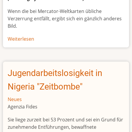
Wenn die bei Mercator-Weltkarten übliche
Verzerrung entfällt, ergibt sich ein gänzlich anderes
Bild.
Weiterlesen
über
Afrikas
wahre
Größe
Jugendarbeitslosigkeit in
Nigeria "Zeitbombe"
Neues
Agenzia Fides
Sie liege zurzeit bei 53 Prozent und sei ein Grund für
zunehmende Entführungen, bewaffnete