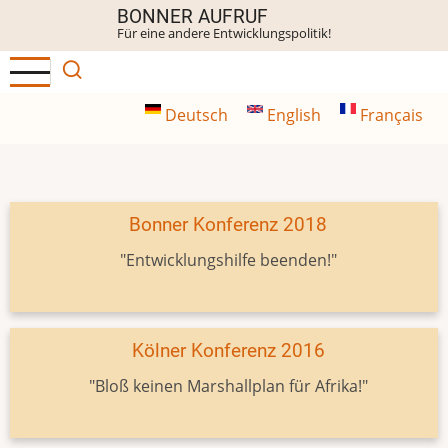
Direkt
BONNER AUFRUF
Für eine andere Entwicklungspolitik!
zum
Inhalt
Deutsch
English
Français
Bonner Konferenz 2018
"Entwicklungshilfe beenden!"
Kölner Konferenz 2016
"Bloß keinen Marshallplan für Afrika!"