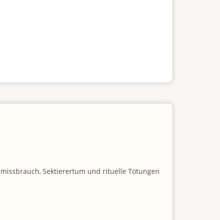
nmissbrauch, Sektierertum und rituelle Tötungen