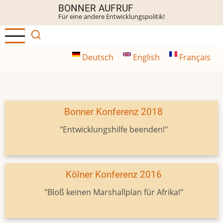
Direkt
BONNER AUFRUF
Für eine andere Entwicklungspolitik!
zum
Inhalt
Deutsch
English
Français
Bonner Konferenz 2018
"Entwicklungshilfe beenden!"
Kölner Konferenz 2016
"Bloß keinen Marshallplan für Afrika!"