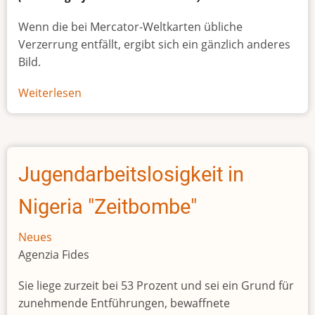
Wenn die bei Mercator-Weltkarten übliche
Verzerrung entfällt, ergibt sich ein gänzlich anderes
Bild.
Weiterlesen
über
Afrikas
wahre
Größe
Jugendarbeitslosigkeit in
Nigeria "Zeitbombe"
Neues
Agenzia Fides
Sie liege zurzeit bei 53 Prozent und sei ein Grund für
zunehmende Entführungen, bewaffnete