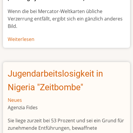
Wenn die bei Mercator-Weltkarten übliche
Verzerrung entfällt, ergibt sich ein gänzlich anderes
Bild.
Weiterlesen
über
Afrikas
wahre
Größe
Jugendarbeitslosigkeit in
Nigeria "Zeitbombe"
Neues
Agenzia Fides
Sie liege zurzeit bei 53 Prozent und sei ein Grund für
zunehmende Entführungen, bewaffnete