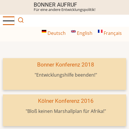
Direkt
BONNER AUFRUF
Für eine andere Entwicklungspolitik!
zum
Inhalt
Deutsch
English
Français
Bonner Konferenz 2018
"Entwicklungshilfe beenden!"
Kölner Konferenz 2016
"Bloß keinen Marshallplan für Afrika!"