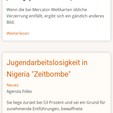
Wenn die bei Mercator-Weltkarten übliche
Verzerrung entfällt, ergibt sich ein gänzlich anderes
Bild.
Weiterlesen
über
Afrikas
wahre
Größe
Jugendarbeitslosigkeit in
Nigeria "Zeitbombe"
Neues
Agenzia Fides
Sie liege zurzeit bei 53 Prozent und sei ein Grund für
zunehmende Entführungen, bewaffnete