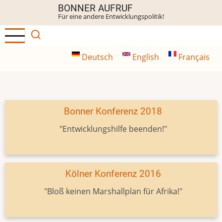
Direkt
BONNER AUFRUF
Für eine andere Entwicklungspolitik!
zum
Inhalt
Deutsch
English
Français
Bonner Konferenz 2018
"Entwicklungshilfe beenden!"
Kölner Konferenz 2016
"Bloß keinen Marshallplan für Afrika!"