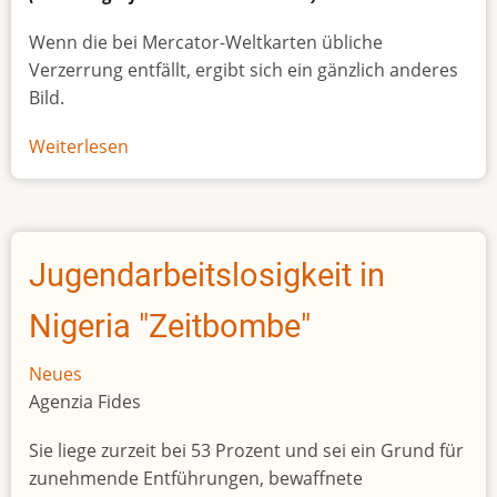
Wenn die bei Mercator-Weltkarten übliche
Verzerrung entfällt, ergibt sich ein gänzlich anderes
Bild.
Weiterlesen
über
Afrikas
wahre
Größe
Jugendarbeitslosigkeit in
Nigeria "Zeitbombe"
Neues
Agenzia Fides
Sie liege zurzeit bei 53 Prozent und sei ein Grund für
zunehmende Entführungen, bewaffnete