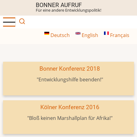
Direkt
BONNER AUFRUF
Für eine andere Entwicklungspolitik!
zum
Inhalt
Deutsch
English
Français
Bonner Konferenz 2018
"Entwicklungshilfe beenden!"
Kölner Konferenz 2016
"Bloß keinen Marshallplan für Afrika!"