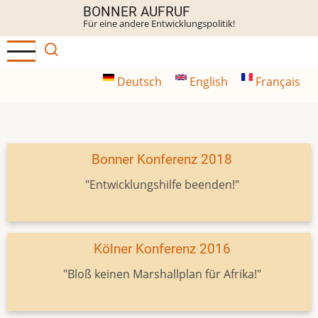
Direkt
BONNER AUFRUF
Für eine andere Entwicklungspolitik!
zum
Inhalt
Deutsch
English
Français
Bonner Konferenz 2018
"Entwicklungshilfe beenden!"
Kölner Konferenz 2016
"Bloß keinen Marshallplan für Afrika!"