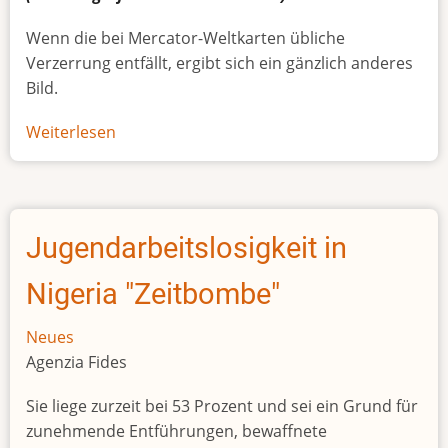
Wenn die bei Mercator-Weltkarten übliche
Verzerrung entfällt, ergibt sich ein gänzlich anderes
Bild.
Weiterlesen
über
Afrikas
wahre
Größe
Jugendarbeitslosigkeit in
Nigeria "Zeitbombe"
Neues
Agenzia Fides
Sie liege zurzeit bei 53 Prozent und sei ein Grund für
zunehmende Entführungen, bewaffnete