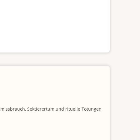
nmissbrauch, Sektierertum und rituelle Tötungen