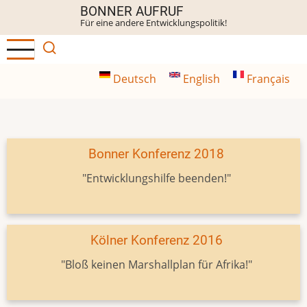
Direkt
BONNER AUFRUF
Für eine andere Entwicklungspolitik!
zum
Inhalt
Deutsch
English
Français
Bonner Konferenz 2018
"Entwicklungshilfe beenden!"
Kölner Konferenz 2016
"Bloß keinen Marshallplan für Afrika!"