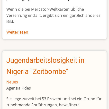
Wenn die bei Mercator-Weltkarten übliche
Verzerrung entfällt, ergibt sich ein gänzlich anderes
Bild.
Weiterlesen
über
Afrikas
wahre
Größe
Jugendarbeitslosigkeit in
Nigeria "Zeitbombe"
Neues
Agenzia Fides
Sie liege zurzeit bei 53 Prozent und sei ein Grund für
zunehmende Entführungen, bewaffnete