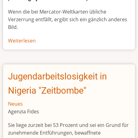
Wenn die bei Mercator-Weltkarten übliche
Verzerrung entfällt, ergibt sich ein gänzlich anderes
Bild.
Weiterlesen
über
Afrikas
wahre
Größe
Jugendarbeitslosigkeit in
Nigeria "Zeitbombe"
Neues
Agenzia Fides
Sie liege zurzeit bei 53 Prozent und sei ein Grund für
zunehmende Entführungen, bewaffnete