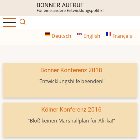
Direkt
BONNER AUFRUF
Für eine andere Entwicklungspolitik!
zum
Inhalt
Deutsch
English
Français
Bonner Konferenz 2018
"Entwicklungshilfe beenden!"
Kölner Konferenz 2016
"Bloß keinen Marshallplan für Afrika!"