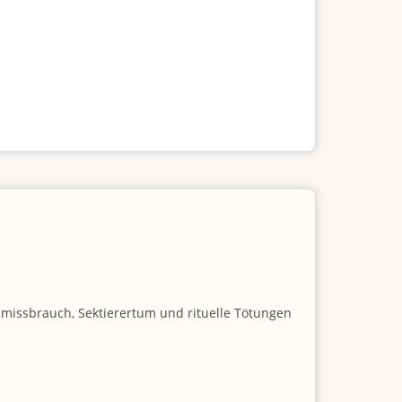
nmissbrauch, Sektierertum und rituelle Tötungen