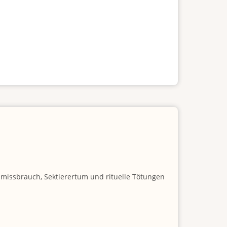
nmissbrauch, Sektierertum und rituelle Tötungen