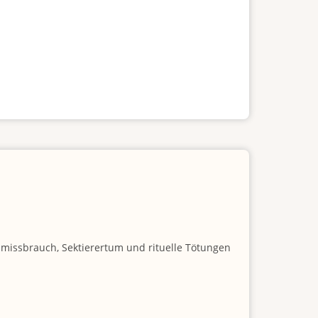
nmissbrauch, Sektierertum und rituelle Tötungen