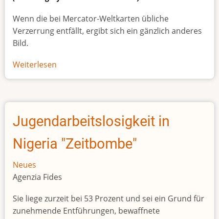
Wenn die bei Mercator-Weltkarten übliche
Verzerrung entfällt, ergibt sich ein gänzlich anderes
Bild.
Weiterlesen
über
Afrikas
wahre
Größe
Jugendarbeitslosigkeit in
Nigeria "Zeitbombe"
Neues
Agenzia Fides
Sie liege zurzeit bei 53 Prozent und sei ein Grund für
zunehmende Entführungen, bewaffnete