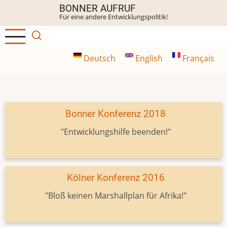
Direkt
BONNER AUFRUF
Für eine andere Entwicklungspolitik!
zum
Inhalt
Deutsch
English
Français
Bonner Konferenz 2018
"Entwicklungshilfe beenden!"
Kölner Konferenz 2016
"Bloß keinen Marshallplan für Afrika!"