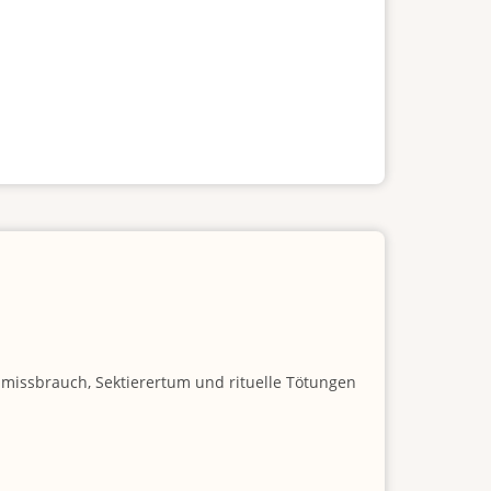
nmissbrauch, Sektierertum und rituelle Tötungen