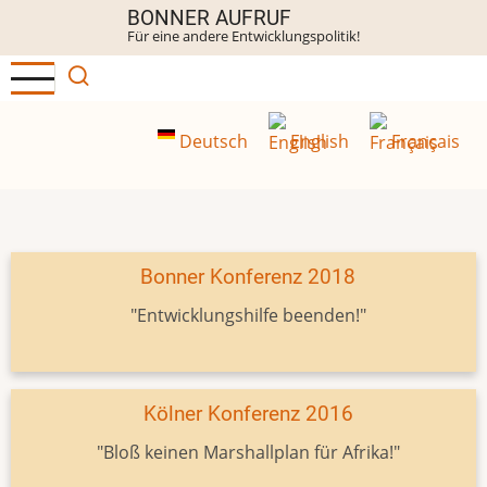
Direkt
BONNER AUFRUF
Für eine andere Entwicklungspolitik!
zum
Inhalt
Deutsch
English
Français
Bonner Konferenz 2018
"Entwicklungshilfe beenden!"
Kölner Konferenz 2016
"Bloß keinen Marshallplan für Afrika!"