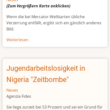
(Zum Vergrößern
Karte
anklicken)
Wenn die bei Mercator-Weltkarten übliche
Verzerrung entfällt, ergibt sich ein gänzlich anderes
Bild.
Weiterlesen
über
Afrikas
wahre
Größe
Jugendarbeitslosigkeit in
Nigeria "Zeitbombe"
Neues
Agenzia Fides
Sie liege zurzeit bei 53 Prozent und sei ein Grund für